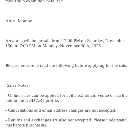
moe's solo exhibition "Atelier."
Artist: Momoe
Artworks will be on sale from 12:00 PM on Saturday, November
15th to 7:00 PM on Monday, November 30th, 2025.
■Please be sure to read the following before applying for the sale.
[Sales Notes]
- Online sales can be applied for at the exhibition venue or via the
link in the DDD ART profile.
- Cancellations and email address changes are not accepted.
- Returns and exchanges are also not accepted. Please understand
this before purchasing.