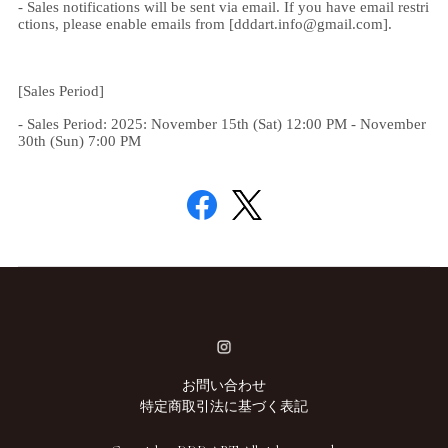
- Sales notifications will be sent via email. If you have email restri
ctions, please enable emails from [
dddart.info@gmail.com
].
[Sales Period]
- Sales Period: 2025: November 15th (Sat) 12:00 PM - November
30th (Sun) 7:00 PM
お問い合わせ
特定商取引法に基づく表記