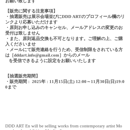
お願い致します
【販売に関する注意事項】
・抽選販売は展示会場並びにDDD ARTのプロフィール欄のリ
ンクより応募いただけます
・原則お申し込みのキャンセル、メールアドレスの変更のお
受付は致しません
・また、原則返品交換も不可となります。ご理解の上、ご購
入くださいませ
・メールにて販売連絡を行うため、受信制限をされている方
は［
dddart.info@gmail.com
］からのメール
を受信できるように設定をお願いいたします
【抽選販売期間】
・販売期間 : 2025年 : 11月15日(土) 12:00～11月30日(日)19:0
0まで
DDD ART En will be selling works from contemporary artist Mo